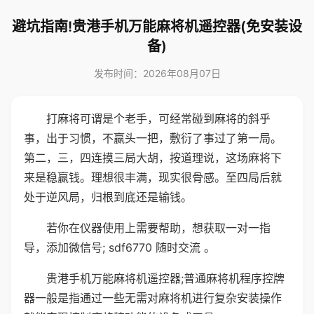
避坑指南!贵港手机万能麻将机遥控器(免安装设
备)
发布时间：2026年08月07日
打麻将可谓是个老手，可经常碰到麻将的斜乎
事，出于习惯，不赢头一把，敷衍了事过了第一局。
第二，三，四连摸三局大胡，按道理说，这场麻将下
来是稳赢钱。理想很丰满，现实很骨感。至四局后就
处于逆风局，归根到底还是输钱。
若你在仪器使用上需要帮助，想获取一对一指
导，添加微信号; sdf6770 随时交流 。
贵港手机万能麻将机遥控器;普通麻将机程序控牌
器一般是指通过一些无需对麻将机进行复杂安装操作