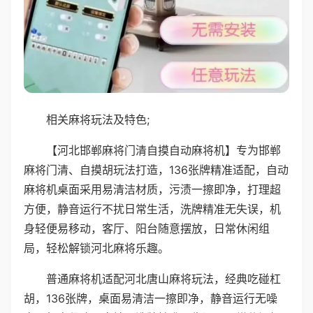
相关麻将玩法及特色;
【河北邯郸麻将门清自摸自动麻将机】专为邯郸
麻将门清、自摸胡玩法打造，136张牌精准适配，自动
麻将机桌面采用易清洁材质，污渍一擦即净，打理超
方便，静音运行不扰日常生活，洗牌精准无失误，机
身轻便易移动，客厅、阳台随意摆放，日常休闲组
局，轻松解锁河北麻将乐趣。
普通麻将机适配河北唐山麻将玩法，经典吃碰杠
胡，136张牌，桌面易清洁一擦即净，静音运行无噪