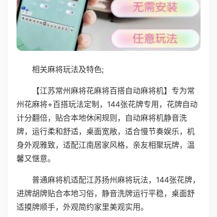
相关麻将玩法及特色;
【江苏常州麻将花麻将百搭自动麻将机】专为常
州花麻将+百搭玩法定制，144张花牌专用，花牌自动
计分翻倍，贴合本地休闲规则，自动麻将机静音洗
牌，运行柔和舒适，桌面宽敞，适合慢节奏娱乐，机
身外观雅致，适配江南居家风格，亲友相聚玩牌，温
馨又惬意。
普通麻将机适配江苏扬州麻将玩法，144张花牌，
进牌胡牌贴合本地习俗，静音洗牌运行平稳，桌面舒
适摸牌顺手，外观简约家里美观实用。