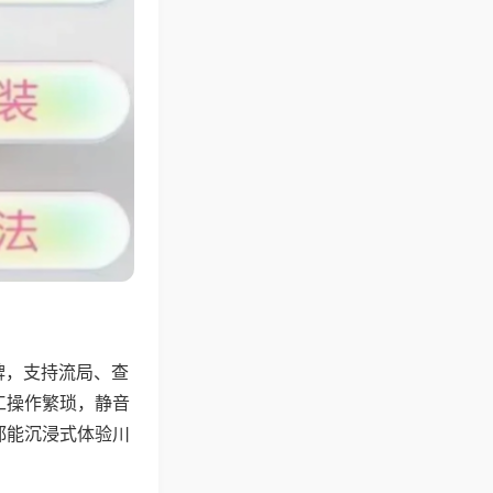
牌，支持流局、查
工操作繁琐，静音
都能沉浸式体验川