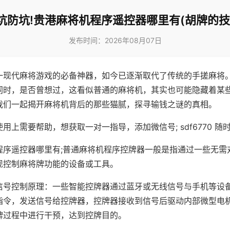
坑防坑!贵港麻将机程序遥控器哪里有(胡牌的技
发布时间：2026年08月07日
一现代麻将游戏的必备神器，如今已逐渐取代了传统的手搓麻将
同时，是否曾想过，这看似普通的麻将机，其实也可能隐藏着某
我们一起揭开麻将机背后的那些猫腻，探寻输钱之谜的真相。
用上需要帮助，想获取一对一指导，添加微信号; sdf6770 随时
程序遥控器哪里有;普通麻将机程序控牌器一般是指通过一些无需
现控制麻将牌功能的设备或工具。
信号控制原理：一些智能控牌器通过蓝牙或无线信号与手机等设
指令，发送信号给控牌器，控牌器接收到信号后驱动内部微型电
牌过程中进行干预，达到控牌目的。