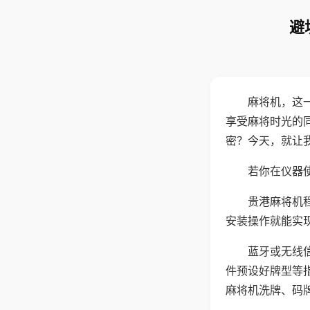
避
麻将机，这
享受麻将时光的
密？今天，就让
若你在仪器使
贵港麻将机
安装操作就能实
蓝牙或无线
件预设好牌型等
麻将机洗牌、码