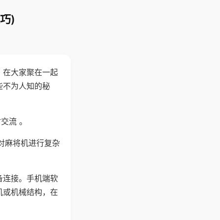
巧)
。在大家聚在一起
些不为人知的秘
交流 。
对麻将机进行复杂
备连接。手机端软
机或机械结构，在