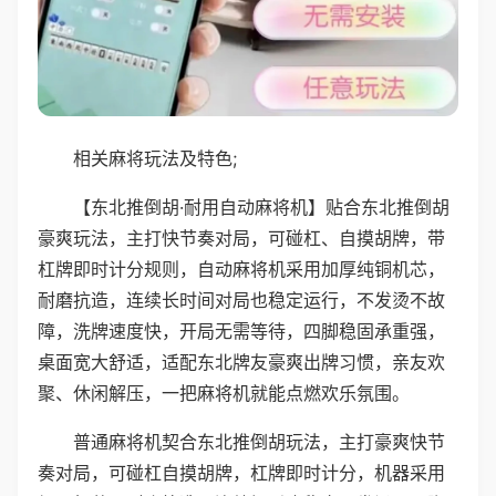
相关麻将玩法及特色;
【东北推倒胡·耐用自动麻将机】贴合东北推倒胡
豪爽玩法，主打快节奏对局，可碰杠、自摸胡牌，带
杠牌即时计分规则，自动麻将机采用加厚纯铜机芯，
耐磨抗造，连续长时间对局也稳定运行，不发烫不故
障，洗牌速度快，开局无需等待，四脚稳固承重强，
桌面宽大舒适，适配东北牌友豪爽出牌习惯，亲友欢
聚、休闲解压，一把麻将机就能点燃欢乐氛围。
普通麻将机契合东北推倒胡玩法，主打豪爽快节
奏对局，可碰杠自摸胡牌，杠牌即时计分，机器采用