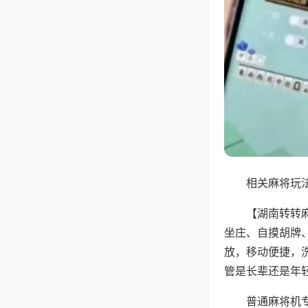
相关麻将玩法
【湖南转转
坐庄、自摸胡牌
放，移动便捷，
管是长辈还是年
普通麻将机