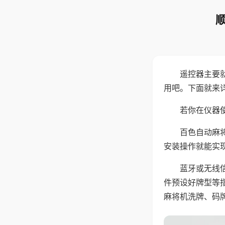
遥控器主要
用吧。下面就来
若你在仪器使
百色自动麻
安装操作就能实
蓝牙或无线
件预设好牌型等
麻将机洗牌、码