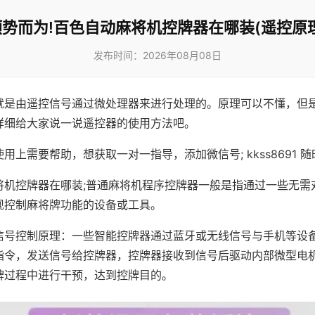
顺势而为!百色自动麻将机控牌器在哪装(遥控原理
发布时间：2026年08月08日
就是由遥控信号通过微处理器来进行处理的。原理可以不懂，但
详细给大家说一说遥控器的使用方法吧。
用上需要帮助，想获取一对一指导，添加微信号; kkss8691 随
将机控牌器在哪装;普通麻将机程序控牌器一般是指通过一些无需
现控制麻将牌功能的设备或工具。
信号控制原理：一些智能控牌器通过蓝牙或无线信号与手机等设
指令，发送信号给控牌器，控牌器接收到信号后驱动内部微型电
牌过程中进行干预，达到控牌目的。