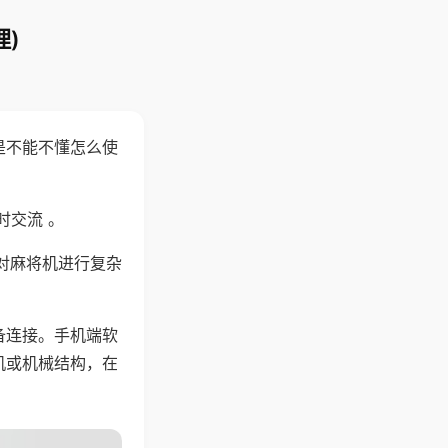
)
是不能不懂怎么使
时交流 。
对麻将机进行复杂
备连接。手机端软
机或机械结构，在