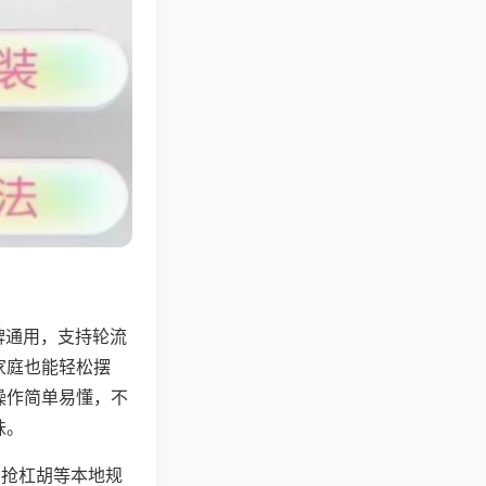
牌通用，支持轮流
家庭也能轻松摆
操作简单易懂，不
味。
、抢杠胡等本地规