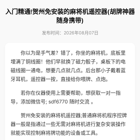
入门精通!贺州免安装的麻将机遥控器(胡牌神器
随身携带)
发布时间：2026年08月07日
你以为是手气差？错了，你坐的麻将机，底板里
埋满了铜线圈！他们早就换了磁力骰子，桌板下的电
磁线圈一通电，想要几点就几点。后台那小子戴着蓝
牙耳机，遥控器一按，直接给你喂牌、点炮。
若你在仪器使用上需要帮助，想获取一对一指
导，添加微信号; sdf6770 随时交流 。
贺州免安装的麻将机遥控器;普通麻将机程序控牌
器一般是指通过一些无需对麻将机进行复杂安装操作
就能实现控制麻将牌功能的设备或工具。