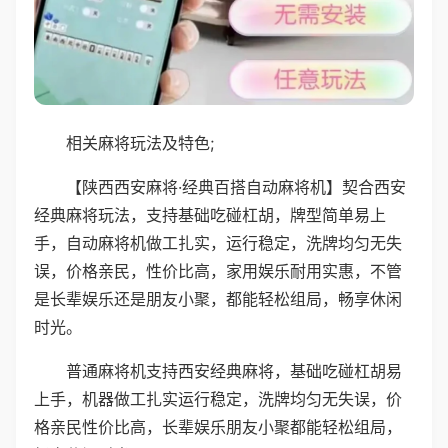
相关麻将玩法及特色;
【陕西西安麻将·经典百搭自动麻将机】契合西安
经典麻将玩法，支持基础吃碰杠胡，牌型简单易上
手，自动麻将机做工扎实，运行稳定，洗牌均匀无失
误，价格亲民，性价比高，家用娱乐耐用实惠，不管
是长辈娱乐还是朋友小聚，都能轻松组局，畅享休闲
时光。
普通麻将机支持西安经典麻将，基础吃碰杠胡易
上手，机器做工扎实运行稳定，洗牌均匀无失误，价
格亲民性价比高，长辈娱乐朋友小聚都能轻松组局，