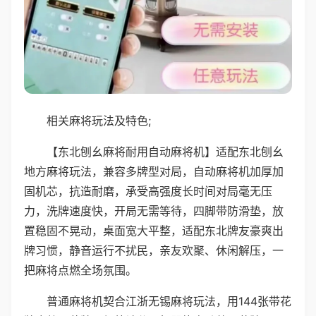
相关麻将玩法及特色;
【东北刨幺麻将耐用自动麻将机】适配东北刨幺
地方麻将玩法，兼容多牌型对局，自动麻将机加厚加
固机芯，抗造耐磨，承受高强度长时间对局毫无压
力，洗牌速度快，开局无需等待，四脚带防滑垫，放
置稳固不晃动，桌面宽大平整，适配东北牌友豪爽出
牌习惯，静音运行不扰民，亲友欢聚、休闲解压，一
把麻将点燃全场氛围。
普通麻将机契合江浙无锡麻将玩法，用144张带花