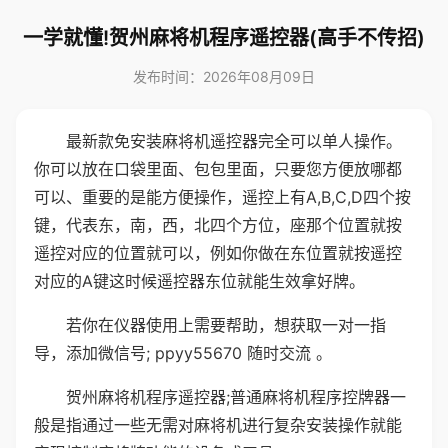
一学就懂!贺州麻将机程序遥控器(高手不传招)
发布时间：2026年08月09日
最新款免安装麻将机遥控器完全可以单人操作。
你可以放在口袋里面、包包里面，只要您方便放哪都
可以、重要的是能方便操作，遥控上有A,B,C,D四个按
键，代表东，南，西，北四个方位，座那个位置就按
遥控对应的位置就可以，例如你做在东位置就按遥控
对应的A键这时候遥控器东位就能生效拿好牌。
若你在仪器使用上需要帮助，想获取一对一指
导，添加微信号; ppyy55670 随时交流 。
贺州麻将机程序遥控器;普通麻将机程序控牌器一
般是指通过一些无需对麻将机进行复杂安装操作就能