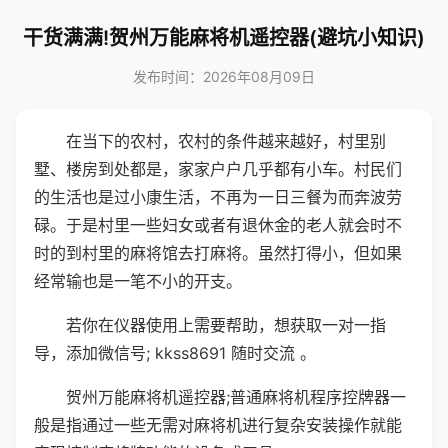
干货满满!贺州万能麻将机遥控器(避坑小知识)
发布时间：2026年08月09日
在当下的农村，农村的条件越来越好，村里别
墅、楼房到处都是，家家户户几乎都有小车。村民们
的生活也是过小康生活，不再为一日三餐为而奔波劳
碌。于是村里一些妇女或者有退休金的老人就会时不
时的到村里的麻将馆去打麻将。虽然打得小，但如果
经常输也是一笔不小的开支。
若你在仪器使用上需要帮助，想获取一对一指
导，添加微信号; kkss8691 随时交流 。
贺州万能麻将机遥控器;普通麻将机程序控牌器一
般是指通过一些无需对麻将机进行复杂安装操作就能