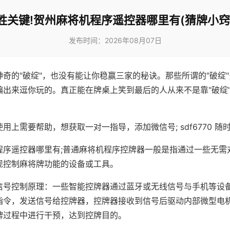
胜关键!贺州麻将机程序遥控器哪里有(猜牌小窍
发布时间：2026年08月07日
神奇的"破绽"，也没有能让你稳赢三家的秘诀。那些所谓的"破绽
编出来逗你玩的。真正能在牌桌上笑到最后的人从来不是靠"破绽
用上需要帮助，想获取一对一指导，添加微信号; sdf6770 随时
程序遥控器哪里有;普通麻将机程序控牌器一般是指通过一些无需
现控制麻将牌功能的设备或工具。
信号控制原理：一些智能控牌器通过蓝牙或无线信号与手机等设
指令，发送信号给控牌器，控牌器接收到信号后驱动内部微型电
牌过程中进行干预，达到控牌目的。