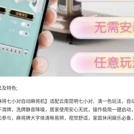
及特色;
麻将七小对自动麻将机】适配云南昆明七小对、清一色玩法，自
不滑牌，洗牌静音降噪，居家使用安心无扰，操作极简一键启动
松参与，麻将牌大字体清晰易辨，视觉舒适，家庭休闲娱乐必备