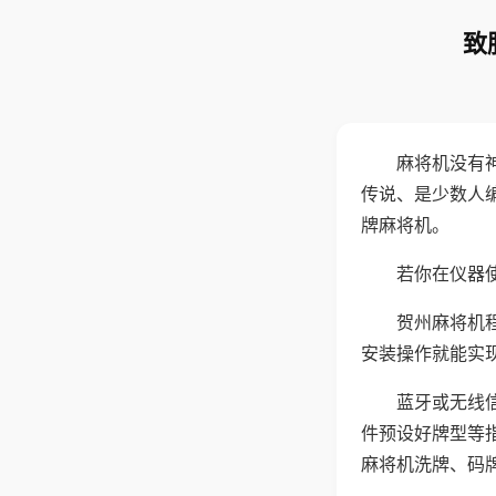
致
麻将机没有
传说、是少数人
牌麻将机。
若你在仪器使
贺州麻将机
安装操作就能实
蓝牙或无线
件预设好牌型等
麻将机洗牌、码