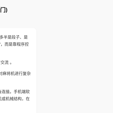
门)
"多半是段子、是
"，而是靠程序控
交流 。
对麻将机进行复杂
备连接。手机端软
机或机械结构，在