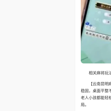
相关麻将玩法
【云南昆明
稳固，桌面平整
老人小孩都能轻
局。