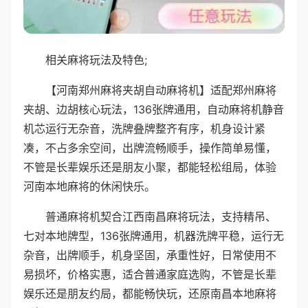
相关麻将玩法及特色;
【河南郑州麻将夹胡自动麻将机】适配郑州麻将
夹胡、边胡核心玩法，136张牌通用，自动麻将机静音
机芯运行无杂音，洗牌叠牌整齐有序，机身设计紧
凑，不占多余空间，出牌流畅顺手，操作简单易懂，
不管是长辈娱乐还是朋友小聚，都能轻松组局，体验
河南本地麻将的休闲快乐。
普通麻将机契合江西南昌麻将玩法，支持精吊、
七对本地牌型，136张牌通用，机器洗牌平稳，运行无
杂音，出牌顺手，机身坚固，承重性好，日常使用不
易损坏，价格实惠，适合普通家庭选购，不管是长辈
娱乐还是朋友约局，都能畅快玩，还原南昌本地麻将