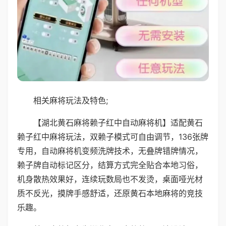
相关麻将玩法及特色;
【湖北黄石麻将赖子红中自动麻将机】适配黄石
赖子红中麻将玩法，双赖子模式可自由调节，136张牌
专用，自动麻将机变频洗牌技术，无叠牌错牌情况，
赖子牌自动标记区分，结算方式完全贴合本地习俗，
机身散热效果好，连续玩数局也不发烫，桌面哑光材
质不反光，摸牌手感舒适，还原黄石本地麻将的竞技
乐趣。