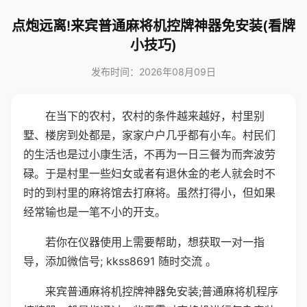
点炮远离!来宾普通麻将机控牌神器免安装(看牌
小技巧)
发布时间：2026年08月09日
在当下的农村，农村的条件越来越好，村里别
墅、楼房到处都是，家家户户几乎都有小车。村民们
的生活也是过小康生活，不再为一日三餐为而奔波劳
碌。于是村里一些妇女或者有退休金的老人就会时不
时的到村里的麻将馆去打麻将。虽然打得小，但如果
经常输也是一笔不小的开支。
若你在仪器使用上需要帮助，想获取一对一指
导，添加微信号; kkss8691 随时交流 。
来宾普通麻将机控牌神器免安装;普通麻将机程序