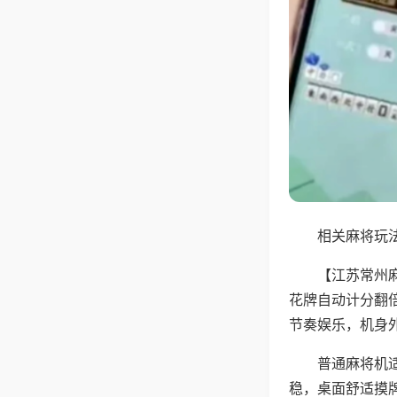
相关麻将玩法
【江苏常州
花牌自动计分翻
节奏娱乐，机身
普通麻将机
稳，桌面舒适摸