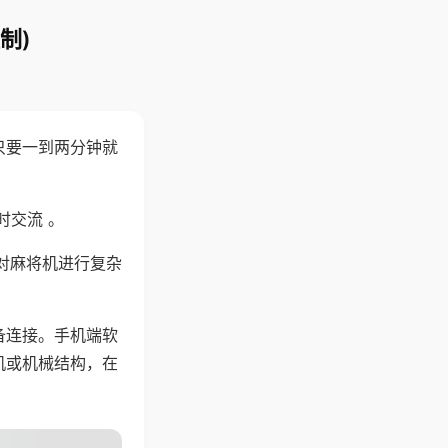
制)
只要一到两分钟就
。
时交流 。
对麻将机进行复杂
备连接。手机端软
机或机械结构，在