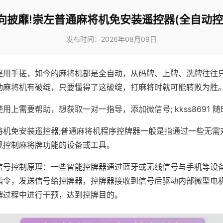
向披靡!崇左普通麻将机免安装遥控器(全自动控
发布时间：2026年08月09日
是用手搓，如今的麻将机都是全自动，从码牌、上牌、洗牌往往
动麻将机有破绽，只要懂得了这破绽，打麻将时就可能转败为胜
用上需要帮助，想获取一对一指导，添加微信号; kkss8691 随
将机免安装遥控器;普通麻将机程序控牌器一般是指通过一些无需
现控制麻将牌功能的设备或工具。
信号控制原理：一些智能控牌器通过蓝牙或无线信号与手机等设
指令，发送信号给控牌器，控牌器接收到信号后驱动内部微型电
牌过程中进行干预，达到控牌目的。