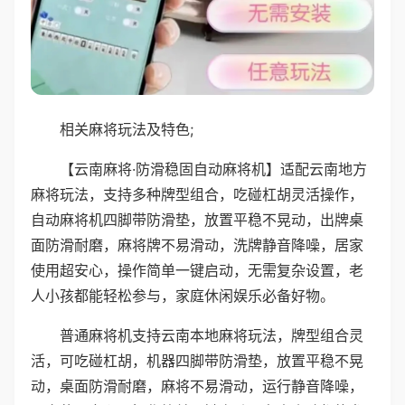
相关麻将玩法及特色;
【云南麻将·防滑稳固自动麻将机】适配云南地方
麻将玩法，支持多种牌型组合，吃碰杠胡灵活操作，
自动麻将机四脚带防滑垫，放置平稳不晃动，出牌桌
面防滑耐磨，麻将牌不易滑动，洗牌静音降噪，居家
使用超安心，操作简单一键启动，无需复杂设置，老
人小孩都能轻松参与，家庭休闲娱乐必备好物。
普通麻将机支持云南本地麻将玩法，牌型组合灵
活，可吃碰杠胡，机器四脚带防滑垫，放置平稳不晃
动，桌面防滑耐磨，麻将不易滑动，运行静音降噪，