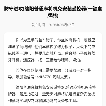
防守进攻!绵阳普通麻将机免安装遥控器(一键赢
牌器)
发布时间：2026年08月07日
你以为是手气差？错了，你坐的麻将机，底板里
埋满了铜线圈！他们早就换了磁力骰子，桌板下的电
磁线圈一通电，想要几点就几点。后台那小子戴着蓝
牙耳机，遥控器一按，直接给你喂牌、点炮。
若你在仪器使用上需要帮助，想获取一对一指
导，添加微信号; sdf6770 随时交流 。
绵阳普通麻将机免安装遥控器;普通麻将机程序控
牌器一般是指通过一些无需对麻将机进行复杂安装操
作就能实现控制麻将牌功能的设备或工具。