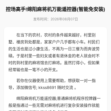
控场高手!绵阳麻将机万能遥控器(智能免安装)
发布时间：2026年08月07日
在当下的农村，农村的条件越来越好，村里别
墅、楼房到处都是，家家户户几乎都有小车。村民们
的生活也是过小康生活，不再为一日三餐为而奔波劳
碌。于是村里一些妇女或者有退休金的老人就会时不
时的到村里的麻将馆去打麻将。虽然打得小，但如果
经常输也是一笔不小的开支。
若你在仪器使用上需要帮助，想获取一对一指
导，添加微信号; kkss8691 随时交流 。
绵阳麻将机万能遥控器;普通麻将机程序控牌器一
般是指通过一些无需对麻将机进行复杂安装操作就能