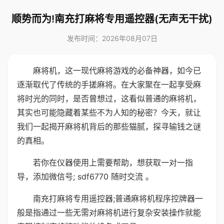
顺势而为!南充打麻将专用遥控器(无声无干扰)
发布时间：2026年08月07日
麻将机，这一现代麻将游戏的必备神器，如今已
逐渐取代了传统的手搓麻将。在大家聚在一起享受麻
将时光的同时，是否曾想过，这看似普通的麻将机，
其实也可能隐藏着某些不为人知的秘密？今天，就让
我们一起揭开麻将机背后的那些猫腻，探寻输钱之谜
的真相。
若你在仪器使用上需要帮助，想获取一对一指
导，添加微信号; sdf6770 随时交流 。
南充打麻将专用遥控器;普通麻将机程序控牌器一
般是指通过一些无需对麻将机进行复杂安装操作就能