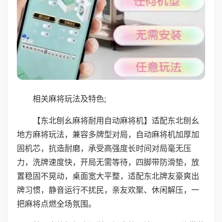
相关麻将玩法及特色;
【东北刨幺麻将耐用自动麻将机】适配东北刨幺
地方麻将玩法，兼容多牌型对局，自动麻将机加厚加
固机芯，抗造耐磨，承受高强度长时间对局毫无压
力，洗牌速度快，开局无需等待，四脚带防滑垫，放
置稳固不晃动，桌面宽大平整，适配东北牌友豪爽出
牌习惯，静音运行不扰民，亲友欢聚、休闲解压，一
把麻将点燃全场氛围。