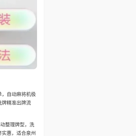
单，自动麻将机极
洗牌精准出牌流
自动整理牌型，洗
济实惠，适合泉州