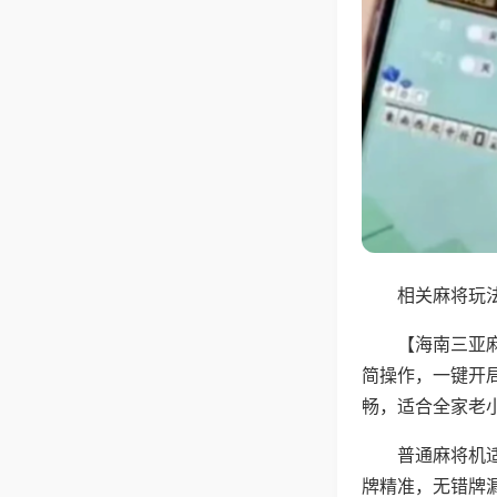
相关麻将玩法
【海南三亚
简操作，一键开
畅，适合全家老
普通麻将机
牌精准，无错牌