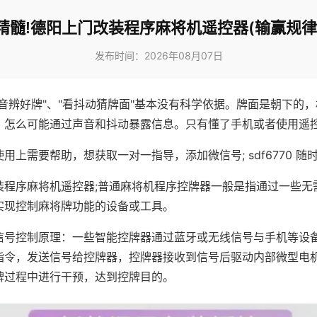
精髓!德阳上门改装程序麻将机遥控器(输赢规律
发布时间：2026年08月07日
声音辨好牌"、"看抖动猜牌面"基本没有科学依据。牌面是朝下的
，怎么可能通过声音和抖动暴露信息。只有懂了手机或者使用遥
用上需要帮助，想获取一对一指导，添加微信号; sdf6770 随时
装程序麻将机遥控器;普通麻将机程序控牌器一般是指通过一些无
实现控制麻将牌功能的设备或工具。
信号控制原理：一些智能控牌器通过蓝牙或无线信号与手机等设
指令，发送信号给控牌器，控牌器接收到信号后驱动内部微型电
牌过程中进行干预，达到控牌目的。