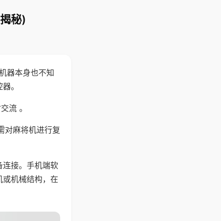
揭秘)
，机器本身也不知
控器。
交流 。
需对麻将机进行复
备连接。手机端软
机或机械结构，在