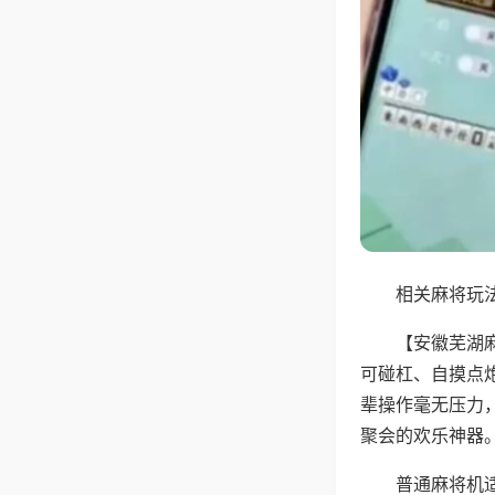
相关麻将玩法
【安徽芜湖
可碰杠、自摸点
辈操作毫无压力
聚会的欢乐神器
普通麻将机