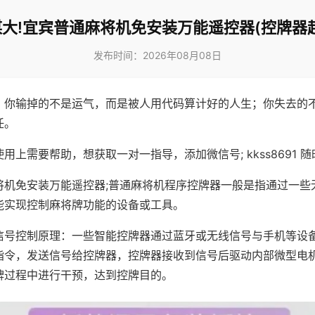
大!宜宾普通麻将机免安装万能遥控器(控牌器
发布时间：2026年08月08日
，你输掉的不是运气，而是被人用代码算计好的人生；你失去的
任。
用上需要帮助，想获取一对一指导，添加微信号; kkss8691 随
将机免安装万能遥控器;普通麻将机程序控牌器一般是指通过一些
能实现控制麻将牌功能的设备或工具。
信号控制原理：一些智能控牌器通过蓝牙或无线信号与手机等设
指令，发送信号给控牌器，控牌器接收到信号后驱动内部微型电
牌过程中进行干预，达到控牌目的。