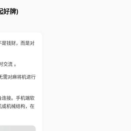
起好牌)
不是钱财，而是对
时交流 。
无需对麻将机进行
备连接。手机端软
机或机械结构，在