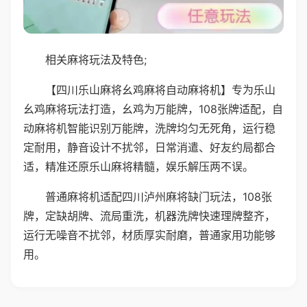
相关麻将玩法及特色;
【四川乐山麻将幺鸡麻将自动麻将机】专为乐山
幺鸡麻将玩法打造，幺鸡为万能牌，108张牌适配，自
动麻将机智能识别万能牌，洗牌均匀无死角，运行稳
定耐用，静音设计不扰邻，日常消遣、好友约局都合
适，精准还原乐山麻将精髓，娱乐解压两不误。
普通麻将机适配四川泸州麻将缺门玩法，108张
牌，定缺胡牌、流局重洗，机器洗牌快速理牌整齐，
运行无噪音不扰邻，材质厚实耐磨，普通家用功能够
用。