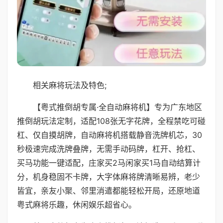
相关麻将玩法及特色;
【粤式推倒胡专属·全自动麻将机】专为广东地区
推倒胡玩法定制，适配108张无字花牌，全程禁吃可碰
杠、仅自摸胡牌，自动麻将机搭载静音洗牌机芯，30
秒极速完成洗牌叠牌，无需手动码牌，杠开、抢杠、
买马功能一键适配，庄家买2马闲家买1马自动结算计
分，机身稳固不卡牌，大字体麻将牌清晰易辨，老少
皆宜，亲友小聚、邻里消遣都能轻松开局，还原地道
粤式麻将乐趣，休闲娱乐超省心。