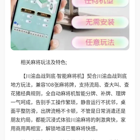
相关麻将玩法及特色;
【川渝血战到底·智能麻将机】契合川渝血战到底
地方玩法，兼容108张麻将牌，支持流局、查大叫、查
花猪经典规则，全自动麻将机智能分牌、补牌、理牌
一气呵成，告别手工操作繁琐，静音运行不扰邻，桌
面平整防滑，出牌流畅不卡顿，不管是日常消遣还是
朋友约局，都能沉浸式体验川渝麻将的刺激爽快，家
用商用两相宜，解锁地道巴蜀麻将快感。