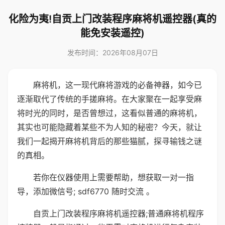
化险为夷!自贡上门改装程序麻将机遥控器(真的
能免安装遥控)
发布时间：2026年08月07日
麻将机，这一现代麻将游戏的必备神器，如今已
逐渐取代了传统的手搓麻将。在大家聚在一起享受麻
将时光的同时，是否曾想过，这看似普通的麻将机，
其实也可能隐藏着某些不为人知的秘密？今天，就让
我们一起揭开麻将机背后的那些猫腻，探寻输钱之谜
的真相。
若你在仪器使用上需要帮助，想获取一对一指
导，添加微信号; sdf6770 随时交流 。
自贡上门改装程序麻将机遥控器;普通麻将机程序