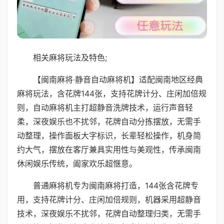
相关麻将玩法及特色;
【闽南麻将·静音自动麻将机】适配闽南地区经典
麻将玩法，含花牌144张，支持花牌计分、庄闲加倍规
则，自动麻将机主打超静音洗牌技术，运行声音轻
柔，深夜娱乐也不扰邻，花牌自动分拣摆放，无需手
动整理，操作面板大字标识，长辈轻松操作，机身简
约大气，摆放在客厅兼具实用性与美观性，传承闽南
休闲娱乐传统，阖家欢乐超惬意。
普通麻将机专为闽南麻将打造，144张含花牌专
用，支持花牌计分、庄闲加倍规则，机器采用超静音
技术，深夜娱乐不扰邻，花牌自动整理归类，无需手