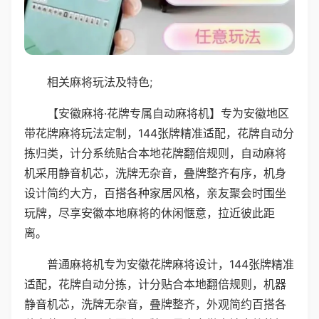
相关麻将玩法及特色;
【安徽麻将·花牌专属自动麻将机】专为安徽地区
带花牌麻将玩法定制，144张牌精准适配，花牌自动分
拣归类，计分系统贴合本地花牌翻倍规则，自动麻将
机采用静音机芯，洗牌无杂音，叠牌整齐有序，机身
设计简约大方，百搭各种家居风格，亲友聚会时围坐
玩牌，尽享安徽本地麻将的休闲惬意，拉近彼此距
离。
普通麻将机专为安徽花牌麻将设计，144张牌精准
适配，花牌自动分拣，计分贴合本地翻倍规则，机器
静音机芯，洗牌无杂音，叠牌整齐，外观简约百搭各