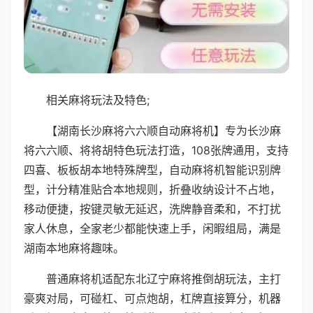
相关麻将玩法及特色;
【湖南长沙麻将六六顺自动麻将机】专为长沙麻
将六六顺、将将胡特色玩法打造，108张牌通用，支持
四喜、板板胡本地特殊牌型，自动麻将机智能识别牌
型，计分精准贴合本地规则，折叠收纳设计不占地，
移动便捷，按键灵敏无延迟，洗牌静音柔和，不打扰
家人休息，全家老少都能快速上手，闲暇组局，满是
湖南本地麻将趣味。
普通麻将机适配东北辽宁麻将推倒胡玩法，主打
豪爽对局，可碰杠、可点炮胡，杠牌直接算分，机器