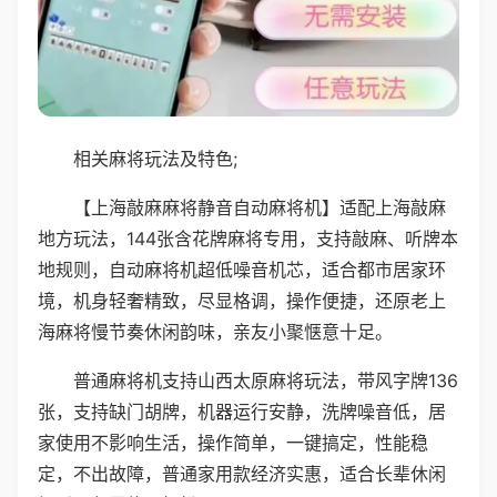
相关麻将玩法及特色;
【上海敲麻麻将静音自动麻将机】适配上海敲麻
地方玩法，144张含花牌麻将专用，支持敲麻、听牌本
地规则，自动麻将机超低噪音机芯，适合都市居家环
境，机身轻奢精致，尽显格调，操作便捷，还原老上
海麻将慢节奏休闲韵味，亲友小聚惬意十足。
普通麻将机支持山西太原麻将玩法，带风字牌136
张，支持缺门胡牌，机器运行安静，洗牌噪音低，居
家使用不影响生活，操作简单，一键搞定，性能稳
定，不出故障，普通家用款经济实惠，适合长辈休闲