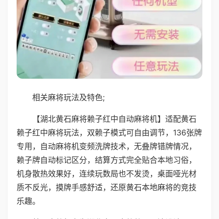
相关麻将玩法及特色;
【湖北黄石麻将赖子红中自动麻将机】适配黄石
赖子红中麻将玩法，双赖子模式可自由调节，136张牌
专用，自动麻将机变频洗牌技术，无叠牌错牌情况，
赖子牌自动标记区分，结算方式完全贴合本地习俗，
机身散热效果好，连续玩数局也不发烫，桌面哑光材
质不反光，摸牌手感舒适，还原黄石本地麻将的竞技
乐趣。