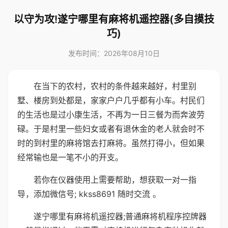
以守为攻!遂宁哪里有麻将机遥控器(多自摸技
巧)
发布时间：2026年08月10日
在当下的农村，农村的条件越来越好，村里别
墅、楼房到处都是，家家户户几乎都有小车。村民们
的生活也是过小康生活，不再为一日三餐为而奔波劳
碌。于是村里一些妇女或者有退休金的老人就会时不
时的到村里的麻将馆去打麻将。虽然打得小，但如果
经常输也是一笔不小的开支。
若你在仪器使用上需要帮助，想获取一对一指
导，添加微信号; kkss8691 随时交流 。
遂宁哪里有麻将机遥控器;普通麻将机程序控牌器