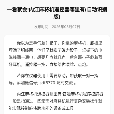
一看就会!内江麻将机遥控器哪里有(自动识别
版)
发布时间：2026年08月07日
你以为是手气差？错了，你坐的麻将机，底板里
埋满了铜线圈！他们早就换了磁力骰子，桌板下的电
磁线圈一通电，想要几点就几点。后台那小子戴着蓝
牙耳机，遥控器一按，直接给你喂牌、点炮。
若你在仪器使用上需要帮助，想获取一对一指
导，添加微信号; sdf6770 随时交流 。
内江麻将机遥控器哪里有;普通麻将机程序控牌器
一般是指通过一些无需对麻将机进行复杂安装操作就
能实现控制麻将牌功能的设备或工具。