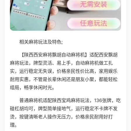
相关麻将玩法及特色;
【陕西西安麻将飘胡自动麻将机】适配西安飘胡
麻将玩法，牌型灵活、易上手，自动麻将机做工扎
实，运行稳定无失误，价格亲民性价比高，家用娱乐
耐用实惠，不管是长辈休闲还是朋友小聚，都能轻松
组局，畅享休闲时光。
普通麻将机适配陕西宝鸡麻将玩法，136张牌，吃
碰杠胡均可，牌型简单接地气，运行稳定不卡牌不发
烫，按键清晰老人操作无压力，价格亲民耐用好打
理。