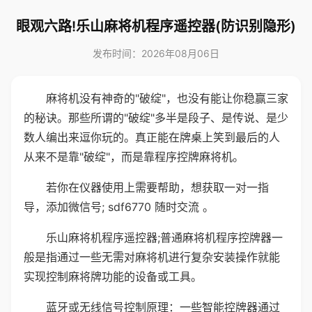
眼观六路!乐山麻将机程序遥控器(防识别隐形)
发布时间：2026年08月06日
麻将机没有神奇的"破绽"，也没有能让你稳赢三家
的秘诀。那些所谓的"破绽"多半是段子、是传说、是少
数人编出来逗你玩的。真正能在牌桌上笑到最后的人
从来不是靠"破绽"，而是靠程序控牌麻将机。
若你在仪器使用上需要帮助，想获取一对一指
导，添加微信号; sdf6770 随时交流 。
乐山麻将机程序遥控器;普通麻将机程序控牌器一
般是指通过一些无需对麻将机进行复杂安装操作就能
实现控制麻将牌功能的设备或工具。
蓝牙或无线信号控制原理：一些智能控牌器通过