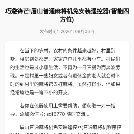
巧避锋芒!眉山普通麻将机免安装遥控器(智能四
方位)
发布时间：2026年08月06日
在当下的农村，农村的条件越来越好，村里别
墅、楼房到处都是，家家户户几乎都有小车。村民们
的生活也是过小康生活，不再为一日三餐为而奔波劳
碌。于是村里一些妇女或者有退休金的老人就会时不
时的到村里的麻将馆去打麻将。虽然打得小，但如果
经常输也是一笔不小的开支。
若你在仪器使用上需要帮助，想获取一对一指
导，添加微信号; sdf6770 随时交流 。
眉山普通麻将机免安装遥控器;普通麻将机程序控