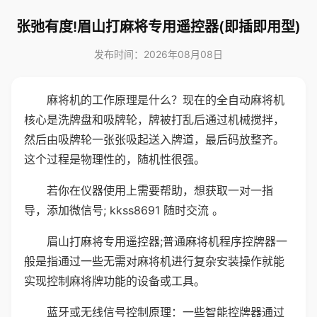
张弛有度!眉山打麻将专用遥控器(即插即用型)
发布时间：2026年08月08日
麻将机的工作原理是什么？现在的全自动麻将机
核心是洗牌盘和吸牌轮，牌被打乱后通过机械搅拌，
然后由吸牌轮一张张吸起送入牌道，最后码放整齐。
这个过程是物理性的，随机性很强。
若你在仪器使用上需要帮助，想获取一对一指
导，添加微信号; kkss8691 随时交流 。
眉山打麻将专用遥控器;普通麻将机程序控牌器一
般是指通过一些无需对麻将机进行复杂安装操作就能
实现控制麻将牌功能的设备或工具。
蓝牙或无线信号控制原理：一些智能控牌器通过