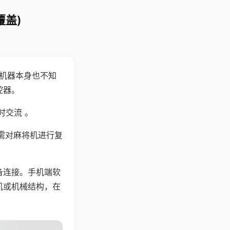
覆盖)
，机器本身也不知
控器。
时交流 。
需对麻将机进行复
备连接。手机端软
机或机械结构，在