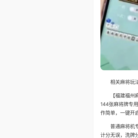
相关麻将玩法
【福建福州
144张麻将牌
作简单，一键开
普通麻将机
计分无误，洗牌