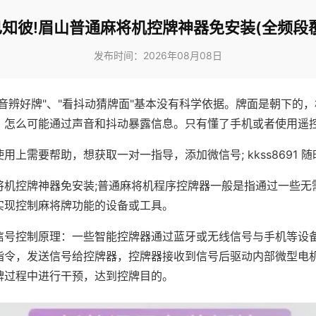
知彼!眉山普通麻将机控牌神器免安装(全频段
发布时间：2026年08月08日
声音辨好牌"、"看抖动猜牌面"基本没有科学依据。牌面是朝下的
，怎么可能通过声音和抖动暴露信息。只有懂了手机或者使用遥
用上需要帮助，想获取一对一指导，添加微信号; kkss8691 随
将机控牌神器免安装;普通麻将机程序控牌器一般是指通过一些无
实现控制麻将牌功能的设备或工具。
信号控制原理：一些智能控牌器通过蓝牙或无线信号与手机等设
指令，发送信号给控牌器，控牌器接收到信号后驱动内部微型电
牌过程中进行干预，达到控牌目的。