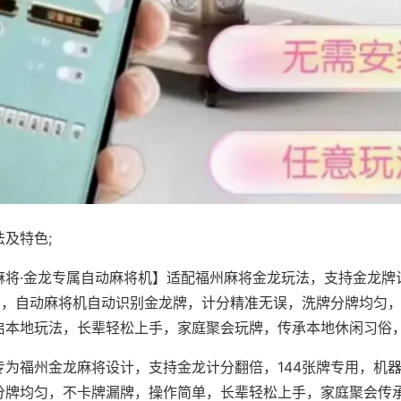
及特色;
麻将·金龙专属自动麻将机】适配福州麻将金龙玩法，支持金龙牌
专用，自动麻将机自动识别金龙牌，计分精准无误，洗牌分牌均匀
启本地玩法，长辈轻松上手，家庭聚会玩牌，传承本地休闲习俗
专为福州金龙麻将设计，支持金龙计分翻倍，144张牌专用，机
分牌均匀，不卡牌漏牌，操作简单，长辈轻松上手，家庭聚会传