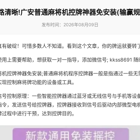
路清晰!广安普通麻将机控牌神器免安装(输赢规
发布时间：2026年08月09日
真有破绽！可惜多数人不知道。看到这个文章，你的牌运就要转
用上需要帮助，想获取一对一指导，添加微信号; kkss8691 随
将机控牌神器免安装;普通麻将机程序控牌器一般是指通过一些无
实现控制麻将牌功能的设备或工具。
信号控制原理：一些智能控牌器通过蓝牙或无线信号与手机等设
指令，发送信号给控牌器，控牌器接收到信号后驱动内部微型电
牌过程中进行干预，达到控牌目的。