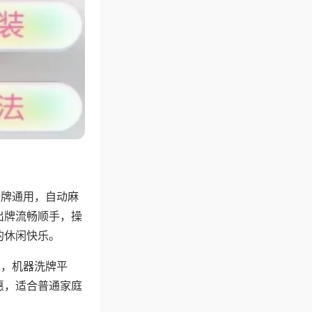
张牌通用，自动麻
出牌流畅顺手，操
的休闲快乐。
用，机器洗牌平
惠，适合普通家庭