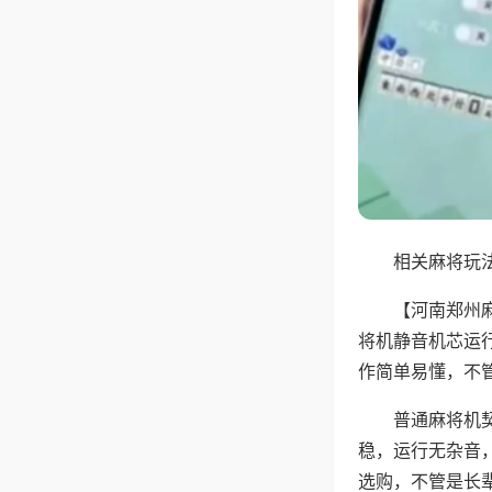
相关麻将玩法
【河南郑州
将机静音机芯运
作简单易懂，不
普通麻将机
稳，运行无杂音
选购，不管是长