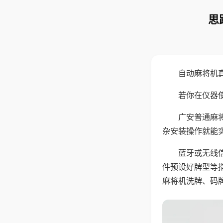
思
自动麻将机
若你在仪器使
广安普通麻
杂安装操作就能
蓝牙或无线
件预设好牌型等
麻将机洗牌、码