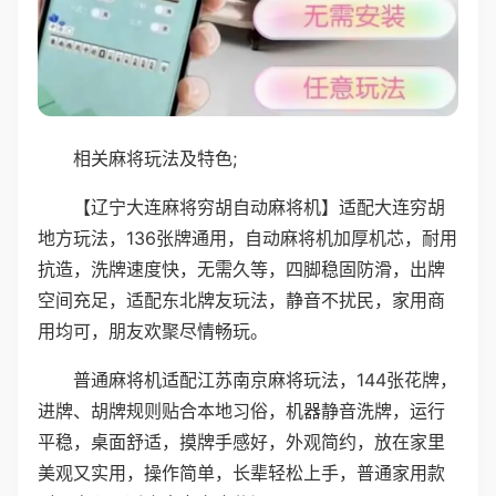
相关麻将玩法及特色;
【辽宁大连麻将穷胡自动麻将机】适配大连穷胡
地方玩法，136张牌通用，自动麻将机加厚机芯，耐用
抗造，洗牌速度快，无需久等，四脚稳固防滑，出牌
空间充足，适配东北牌友玩法，静音不扰民，家用商
用均可，朋友欢聚尽情畅玩。
普通麻将机适配江苏南京麻将玩法，144张花牌，
进牌、胡牌规则贴合本地习俗，机器静音洗牌，运行
平稳，桌面舒适，摸牌手感好，外观简约，放在家里
美观又实用，操作简单，长辈轻松上手，普通家用款