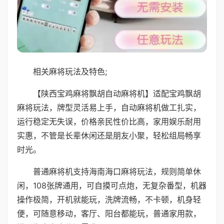
相关麻将玩法及特色;
【陕西宝鸡麻将飘胡自动麻将机】适配宝鸡飘胡
麻将玩法，牌型灵活易上手，自动麻将机做工扎实，
运行稳定无失误，价格亲民性价比高，家用娱乐耐用
实惠，不管是长辈休闲还是朋友小聚，轻松组局畅享
时光。
普通麻将机支持海南海口麻将玩法，规则简单休
闲，108张牌通用，可自摸可点炮，无复杂番型，机器
操作极简，开机就能玩，洗牌流畅，不卡顿，机身轻
便，可随意移动，客厅、阳台都能玩，普通家用款，