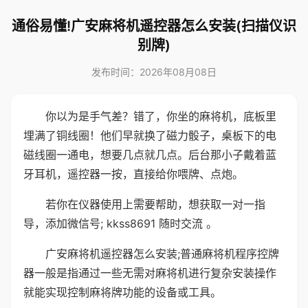
通俗易懂!广安麻将机遥控器怎么安装(扫描仪识
别牌)
发布时间：2026年08月08日
你以为是手气差？错了，你坐的麻将机，底板里
埋满了铜线圈！他们早就换了磁力骰子，桌板下的电
磁线圈一通电，想要几点就几点。后台那小子戴着蓝
牙耳机，遥控器一按，直接给你喂牌、点炮。
若你在仪器使用上需要帮助，想获取一对一指
导，添加微信号; kkss8691 随时交流 。
广安麻将机遥控器怎么安装;普通麻将机程序控牌
器一般是指通过一些无需对麻将机进行复杂安装操作
就能实现控制麻将牌功能的设备或工具。