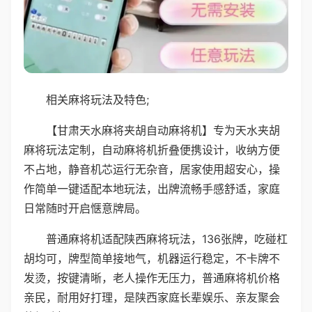
相关麻将玩法及特色;
【甘肃天水麻将夹胡自动麻将机】专为天水夹胡
麻将玩法定制，自动麻将机折叠便携设计，收纳方便
不占地，静音机芯运行无杂音，居家使用超安心，操
作简单一键适配本地玩法，出牌流畅手感舒适，家庭
日常随时开启惬意牌局。
普通麻将机适配陕西麻将玩法，136张牌，吃碰杠
胡均可，牌型简单接地气，机器运行稳定，不卡牌不
发烫，按键清晰，老人操作无压力，普通麻将机价格
亲民，耐用好打理，是陕西家庭长辈娱乐、亲友聚会