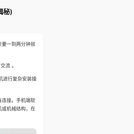
揭秘)
只要一到两分钟就
。
交流 。
机进行复杂安装操
备连接。手机端软
机或机械结构，在