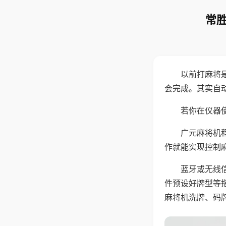
常胜
以前打麻将
会完成。其实自
若你在仪器使
广元麻将机
作就能实现控制
蓝牙或无线
件预设好牌型等
麻将机洗牌、码