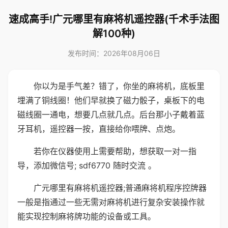
速成高手!广元哪里有麻将机遥控器(千术手法图
解100种)
发布时间：2026年08月06日
你以为是手气差？错了，你坐的麻将机，底板里
埋满了铜线圈！他们早就换了磁力骰子，桌板下的电
磁线圈一通电，想要几点就几点。后台那小子戴着蓝
牙耳机，遥控器一按，直接给你喂牌、点炮。
若你在仪器使用上需要帮助，想获取一对一指
导，添加微信号; sdf6770 随时交流 。
广元哪里有麻将机遥控器;普通麻将机程序控牌器
一般是指通过一些无需对麻将机进行复杂安装操作就
能实现控制麻将牌功能的设备或工具。