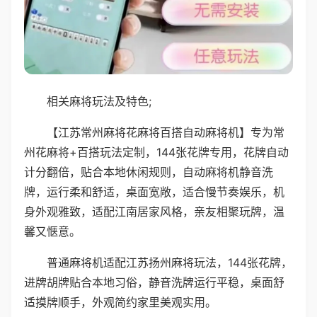
相关麻将玩法及特色;
【江苏常州麻将花麻将百搭自动麻将机】专为常
州花麻将+百搭玩法定制，144张花牌专用，花牌自动
计分翻倍，贴合本地休闲规则，自动麻将机静音洗
牌，运行柔和舒适，桌面宽敞，适合慢节奏娱乐，机
身外观雅致，适配江南居家风格，亲友相聚玩牌，温
馨又惬意。
普通麻将机适配江苏扬州麻将玩法，144张花牌，
进牌胡牌贴合本地习俗，静音洗牌运行平稳，桌面舒
适摸牌顺手，外观简约家里美观实用。