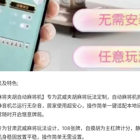
及特色;
麻将夹胡自动麻将机】专为武威夹胡麻将玩法定制，自动麻将机
静音机芯运行无杂音，居家使用超安心，操作简单一键适配本地
常随时开启惬意牌局。
专为甘肃武威麻将玩法设计，108张牌，自摸胡为主杠牌计分，
机身稳固放置平稳，操作简单无需设置。