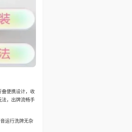
折叠便携设计，收
玩法，出牌流畅手
静音运行洗牌无杂