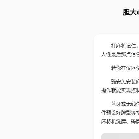
胆大
打麻将记住
人性最后那点信
若你在仪器使
雅安免安装
操作就能实现控
蓝牙或无线
件预设好牌型等
麻将机洗牌、码