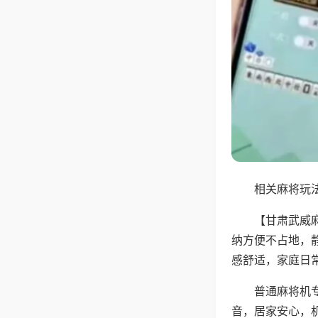
相关麻将玩法
【甘肃武威
纳方便不占地，
感舒适，家庭日
普通麻将机
音，居家安心，