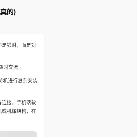
真的)
不是钱财，而是对
随时交流 。
将机进行复杂安装
备连接。手机端软
机或机械结构，在