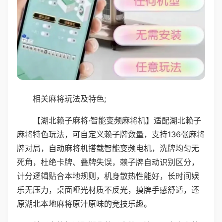
相关麻将玩法及特色;
【湖北赖子麻将·智能变频麻将机】适配湖北赖子
麻将特色玩法，可自定义赖子牌数量，支持136张麻将
牌对局，自动麻将机搭载智能变频电机，洗牌均匀无
死角，杜绝卡牌、叠牌失误，赖子牌自动识别区分，
计分逻辑贴合本地规则，机身散热性能好，长时间娱
乐无压力，桌面哑光材质不反光，摸牌手感舒适，还
原湖北本地麻将原汁原味的竞技乐趣。