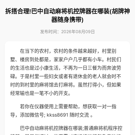
拆搭合理!巴中自动麻将机控牌器在哪装(胡牌神
器随身携带)
发布时间：2026年08月09日
在当下的农村，农村的条件越来越好，村里别
墅、楼房到处都是，家家户户几乎都有小车。村民们
的生活也是过小康生活，不再为一日三餐为而奔波劳
碌。于是村里一些妇女或者有退休金的老人就会时不
时的到村里的麻将馆去打麻将。虽然打得小，但如果
经常输也是一笔不小的开支。
若你在仪器使用上需要帮助，想获取一对一指
导，添加微信号; kkss8691 随时交流 。
巴中自动麻将机控牌器在哪装;普通麻将机程序控