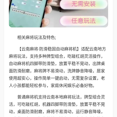
相关麻将玩法及特色;
【云南麻将·防滑稳固自动麻将机】适配云南地方
麻将玩法，支持多种牌型组合，吃碰杠胡灵活操作，
自动麻将机四脚带防滑垫，放置平稳不晃动，出牌桌
面防滑耐磨，麻将牌不易滑动，洗牌静音降噪，居家
使用超安心，操作简单一键启动，无需复杂设置，老
人小孩都能轻松参与，家庭休闲娱乐必备好物。
普通麻将机支持云南本地麻将玩法，牌型组合灵
活，可吃碰杠胡，机器四脚带防滑垫，放置平稳不晃
动，桌面防滑耐磨，麻将不易滑动，运行静音降噪，