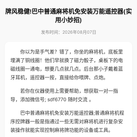
牌风稳健!巴中普通麻将机免安装万能遥控器(实
用小妙招)
发布时间：2026年08月07日
你以为是手气差？错了，你坐的麻将机，底板里
埋满了铜线圈！他们早就换了磁力骰子，桌板下的电
磁线圈一通电，想要几点就几点。后台那小子戴着蓝
牙耳机，遥控器一按，直接给你喂牌、点炮。
若你在仪器使用上需要帮助，想获取一对一指
导，添加微信号; sdf6770 随时交流 。
巴中普通麻将机免安装万能遥控器;普通麻将机程
序控牌器一般是指通过一些无需对麻将机进行复杂安
装操作就能实现控制麻将牌功能的设备或工具。