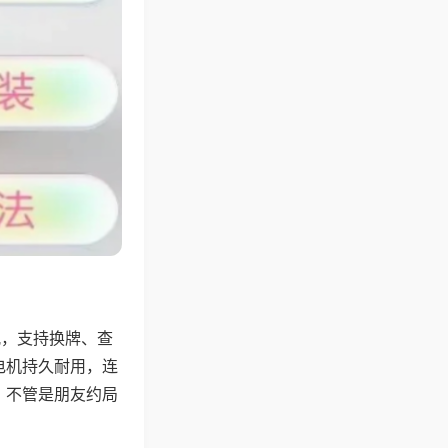
配，支持换牌、查
电机持久耐用，连
，不管是朋友约局