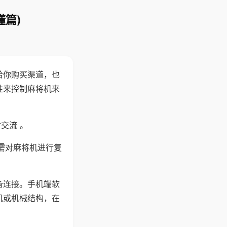
懂篇)
给你购买渠道，也
性来控制麻将机来
交流 。
需对麻将机进行复
备连接。手机端软
机或机械结构，在