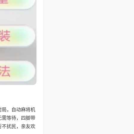
对局，自动麻将机
无需等待，四脚带
行不扰民，亲友欢