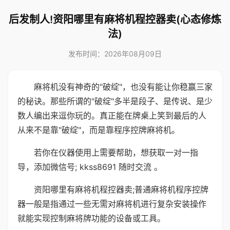
后发制人!资阳哪里有麻将机程控器卖(心态修炼
法)
发布时间：2026年08月09日
麻将机没有神奇的"破绽"，也没有能让你稳赢三家
的秘诀。那些所谓的"破绽"多半是段子、是传说、是少
数人编出来逗你玩的。真正能在牌桌上笑到最后的人
从来不是靠"破绽"，而是靠程序控牌麻将机。
若你在仪器使用上需要帮助，想获取一对一指
导，添加微信号; kkss8691 随时交流 。
资阳哪里有麻将机程控器卖;普通麻将机程序控牌
器一般是指通过一些无需对麻将机进行复杂安装操作
就能实现控制麻将牌功能的设备或工具。