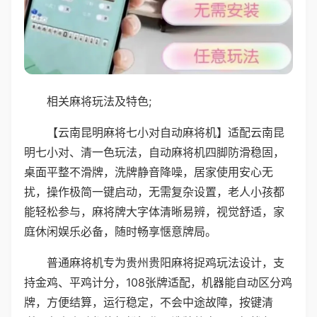
相关麻将玩法及特色;
【云南昆明麻将七小对自动麻将机】适配云南昆
明七小对、清一色玩法，自动麻将机四脚防滑稳固，
桌面平整不滑牌，洗牌静音降噪，居家使用安心无
扰，操作极简一键启动，无需复杂设置，老人小孩都
能轻松参与，麻将牌大字体清晰易辨，视觉舒适，家
庭休闲娱乐必备，随时畅享惬意牌局。
普通麻将机专为贵州贵阳麻将捉鸡玩法设计，支
持金鸡、平鸡计分，108张牌适配，机器能自动区分鸡
牌，方便结算，运行稳定，不会中途故障，按键清