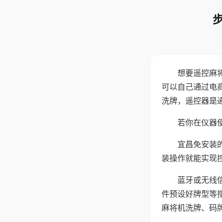
想要遥控麻
可以自己通过电
洗牌，遥控器是
若你在仪器使
宜昌免安装
装操作就能实现
蓝牙或无线
件预设好牌型等
麻将机洗牌、码