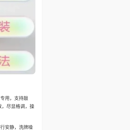
将专用，支持敲
致，尽显格调，操
运行安静，洗牌噪