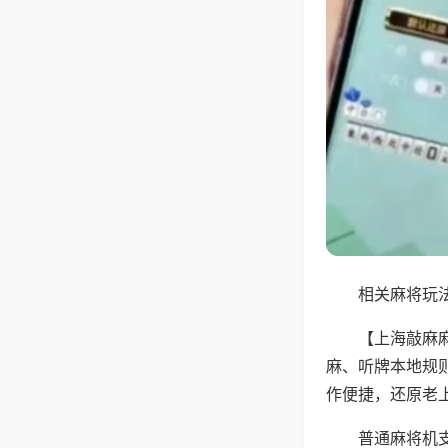
相关麻将玩法
【上海敲麻
麻、听牌本地规
作便捷，还原老
普通麻将机