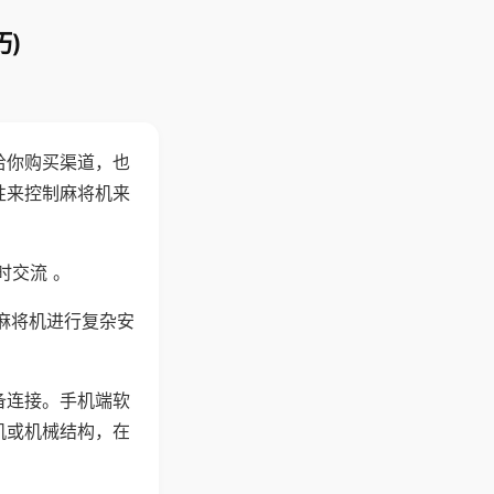
)
给你购买渠道，也
性来控制麻将机来
时交流 。
麻将机进行复杂安
备连接。手机端软
机或机械结构，在