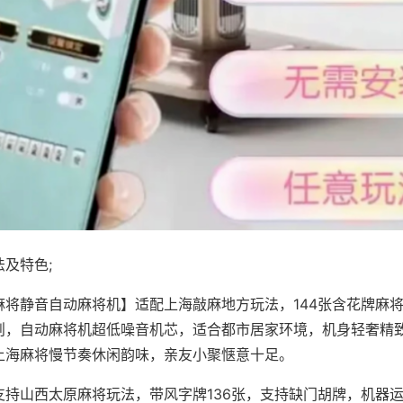
及特色;
麻将静音自动麻将机】适配上海敲麻地方玩法，144张含花牌麻
则，自动麻将机超低噪音机芯，适合都市居家环境，机身轻奢精
上海麻将慢节奏休闲韵味，亲友小聚惬意十足。
支持山西太原麻将玩法，带风字牌136张，支持缺门胡牌，机器