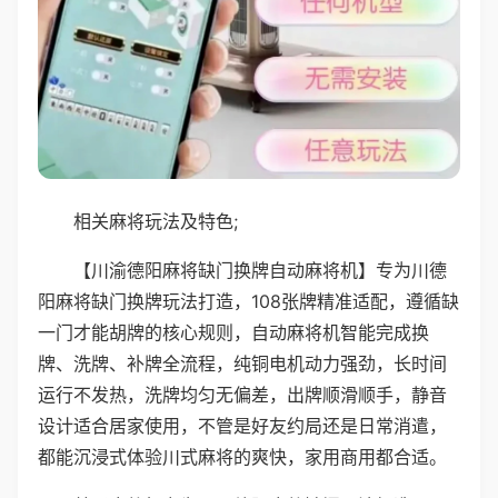
相关麻将玩法及特色;
【川渝德阳麻将缺门换牌自动麻将机】专为川德
阳麻将缺门换牌玩法打造，108张牌精准适配，遵循缺
一门才能胡牌的核心规则，自动麻将机智能完成换
牌、洗牌、补牌全流程，纯铜电机动力强劲，长时间
运行不发热，洗牌均匀无偏差，出牌顺滑顺手，静音
设计适合居家使用，不管是好友约局还是日常消遣，
都能沉浸式体验川式麻将的爽快，家用商用都合适。