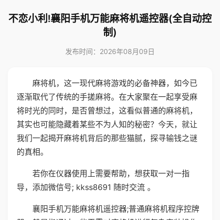
不恋小利!襄阳手机万能麻将机遥控器(全自动控
制)
发布时间：2026年08月09日
麻将机，这一现代麻将游戏的必备神器，如今已
逐渐取代了传统的手搓麻将。在大家聚在一起享受麻
将时光的同时，是否曾想过，这看似普通的麻将机，
其实也可能隐藏着某些不为人知的秘密？今天，就让
我们一起揭开麻将机背后的那些猫腻，探寻输钱之谜
的真相。
若你在仪器使用上需要帮助，想获取一对一指
导，添加微信号; kkss8691 随时交流 。
襄阳手机万能麻将机遥控器;普通麻将机程序控牌