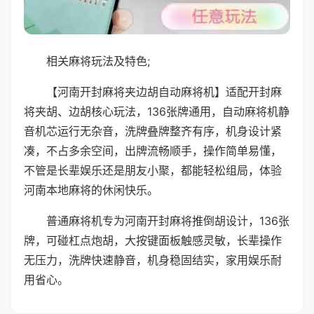
相关麻将玩法及特色;
【河南开封麻将夹边胡自动麻将机】适配开封麻
将夹胡、边胡核心玩法，136张牌通用，自动麻将机静
音机芯运行无杂音，洗牌叠牌整齐有序，机身设计紧
凑，不占多余空间，出牌流畅顺手，操作简单易懂，
不管是长辈娱乐还是朋友小聚，都能轻松组局，体验
河南本地麻将的休闲快乐。
普通麻将机专为河南开封麻将推倒胡设计，136张
牌，可碰杠点炮胡，大按键面板触感灵敏，长辈操作
无压力，洗牌快速静音，机身稳固结实，家用娱乐耐
用省心。