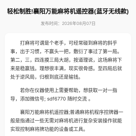
轻松制胜!襄阳万能麻将机遥控器(蓝牙无线款)
发布时间：2026年08月07日
打麻将可谓是个老手，可经常碰到麻将的斜乎
事，出于习惯，不赢头一把，敷衍了事过了第一局。
第二，三，四连摸三局大胡，按道理说，这场麻将下
来是稳赢钱。理想很丰满，现实很骨感。至四局后就
处于逆风局，归根到底还是输钱。
若你在仪器使用上需要帮助，想获取一对一指
导，添加微信号; sdf6770 随时交流 。
襄阳万能麻将机遥控器;普通麻将机程序控牌器一
般是指通过一些无需对麻将机进行复杂安装操作就能
实现控制麻将牌功能的设备或工具。