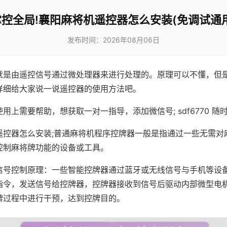
掌控全局!襄阳麻将机遥控器怎么安装(免调试通用
发布时间：2026年08月06日
就是由遥控信号通过微处理器来进行处理的。原理可以不懂，但
详细给大家说一说遥控器的使用方法吧。
用上需要帮助，想获取一对一指导，添加微信号; sdf6770 随时
遥控器怎么安装;普通麻将机程序控牌器一般是指通过一些无需对
控制麻将牌功能的设备或工具。
信号控制原理：一些智能控牌器通过蓝牙或无线信号与手机等设
指令，发送信号给控牌器，控牌器接收到信号后驱动内部微型电
牌过程中进行干预，达到控牌目的。