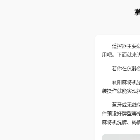
遥控器主要
用吧。下面就来
若你在仪器使
襄阳麻将机
装操作就能实现
蓝牙或无线
件预设好牌型等
麻将机洗牌、码