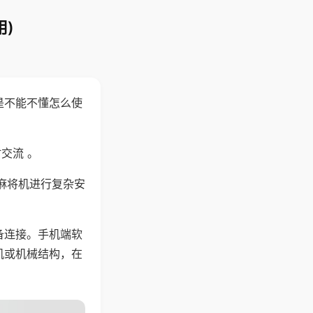
)
是不能不懂怎么使
交流 。
麻将机进行复杂安
备连接。手机端软
机或机械结构，在