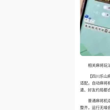
相关麻将玩法
【四川乐山
适配，自动麻将
遣、好友约局都
普通麻将机
整齐，运行无噪