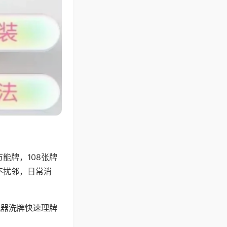
能牌，108张牌
不扰邻，日常消
机器洗牌快速理牌