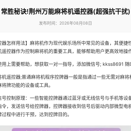
常胜秘诀!荆州万能麻将机遥控器(超强抗干扰)
发布时间：2026年08月08日
控器怎样用法】麻将机作为现代娱乐场所中常见的设备，其便捷
机遥控器作为控制麻将机的重要工具，能够帮助用户更高效地操
用上需要帮助，想获取一对一指导，添加微信号; kkss8691 随
将机遥控器;普通麻将机程序控牌器一般是指通过一些无需对麻将
麻将牌功能的设备或工具。
信号控制原理：一些智能控牌器通过蓝牙或无线信号与手机等设
指令，发送信号给控牌器，控牌器接收到信号后驱动内部微型电
牌过程中进行干预，达到控牌目的。