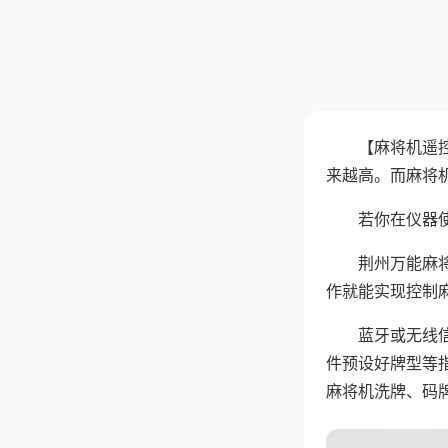
【麻将机遥
来越高。而麻将
若你在仪器使
荆州万能麻
作就能实现控制
蓝牙或无线
件预设好牌型等
麻将机洗牌、码