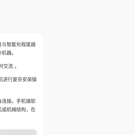
性与智能化程度越
作机器。
时交流 。
机进行复杂安装操
备连接。手机端软
机或机械结构，在