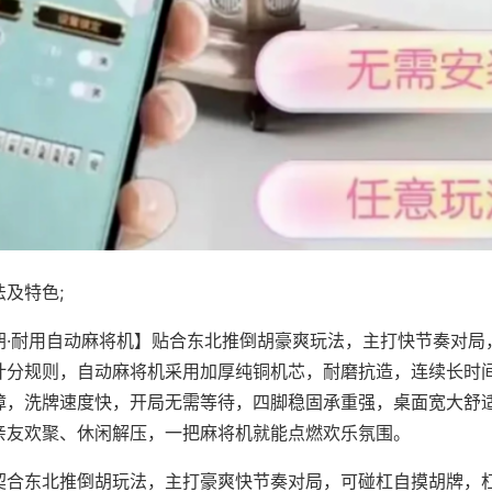
及特色;
胡·耐用自动麻将机】贴合东北推倒胡豪爽玩法，主打快节奏对局
计分规则，自动麻将机采用加厚纯铜机芯，耐磨抗造，连续长时
障，洗牌速度快，开局无需等待，四脚稳固承重强，桌面宽大舒
亲友欢聚、休闲解压，一把麻将机就能点燃欢乐氛围。
契合东北推倒胡玩法，主打豪爽快节奏对局，可碰杠自摸胡牌，